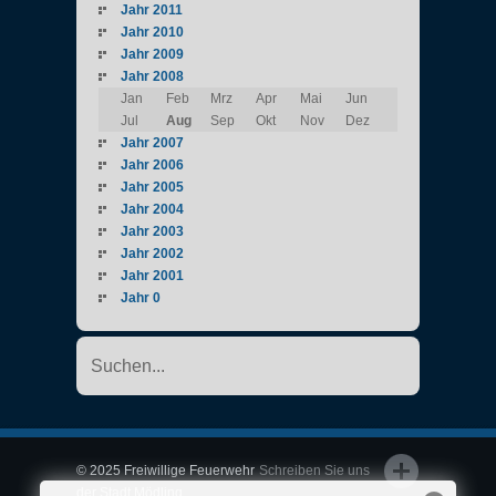
Jahr 2011
Jahr 2010
Jahr 2009
Jahr 2008
Jan
Feb
Mrz
Apr
Mai
Jun
Jul
Aug
Sep
Okt
Nov
Dez
Jahr 2007
Jahr 2006
Jahr 2005
Jahr 2004
Jahr 2003
Jahr 2002
Jahr 2001
Jahr 0
© 2025 Freiwillige Feuerwehr
Schreiben Sie uns
der Stadt Mödling