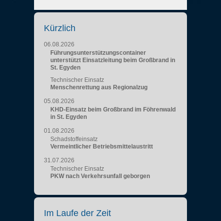
Kürzlich
06.08.2026
Führungsunterstützungscontainer
unterstützt Einsatzleitung beim Großbrand in
St. Egyden
Technischer Einsatz
Menschenrettung aus Regionalzug
05.08.2026
KHD-Einsatz beim Großbrand im Föhrenwald
in St. Egyden
01.08.2026
Schadstoffeinsatz
Vermeintlicher Betriebsmittelaustritt
31.07.2026
Technischer Einsatz
PKW nach Verkehrsunfall geborgen
Im Laufe der Zeit