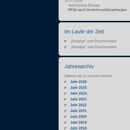
31.07.2026
Technischer Einsatz
PKW nach Verkehrsunfall geborgen
Im Laufe der Zeit
„Einsätze“ zum Durchscrollen
„Sonstige“ zum Durchscrollen
Jahresarchiv
Stöbern sie in unserem Archiv!
Jahr 2026
Jahr 2025
Jahr 2024
Jahr 2023
Jahr 2022
Jahr 2021
Jahr 2020
Jahr 2019
Jahr 2018