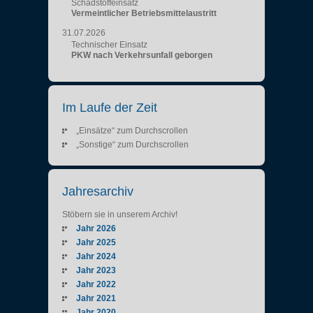
Schadstoffeinsatz
Vermeintlicher Betriebsmittelaustritt
31.07.2026
Technischer Einsatz
PKW nach Verkehrsunfall geborgen
Im Laufe der Zeit
„Einsätze“ zum Durchscrollen
„Sonstige“ zum Durchscrollen
Jahresarchiv
Stöbern sie in unserem Archiv!
Jahr 2026
Jahr 2025
Jahr 2024
Jahr 2023
Jahr 2022
Jahr 2021
Jahr 2020