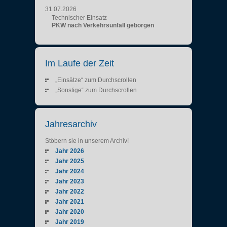
31.07.2026
Technischer Einsatz
PKW nach Verkehrsunfall geborgen
Im Laufe der Zeit
„Einsätze“ zum Durchscrollen
„Sonstige“ zum Durchscrollen
Jahresarchiv
Stöbern sie in unserem Archiv!
Jahr 2026
Jahr 2025
Jahr 2024
Jahr 2023
Jahr 2022
Jahr 2021
Jahr 2020
Jahr 2019