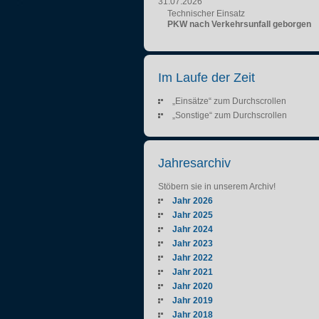
31.07.2026
Technischer Einsatz
PKW nach Verkehrsunfall geborgen
Im Laufe der Zeit
„Einsätze“ zum Durchscrollen
„Sonstige“ zum Durchscrollen
Jahresarchiv
Stöbern sie in unserem Archiv!
Jahr 2026
Jahr 2025
Jahr 2024
Jahr 2023
Jahr 2022
Jahr 2021
Jahr 2020
Jahr 2019
Jahr 2018