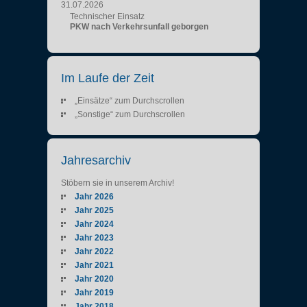
31.07.2026
Technischer Einsatz
PKW nach Verkehrsunfall geborgen
Im Laufe der Zeit
„Einsätze“ zum Durchscrollen
„Sonstige“ zum Durchscrollen
Jahresarchiv
Stöbern sie in unserem Archiv!
Jahr 2026
Jahr 2025
Jahr 2024
Jahr 2023
Jahr 2022
Jahr 2021
Jahr 2020
Jahr 2019
Jahr 2018