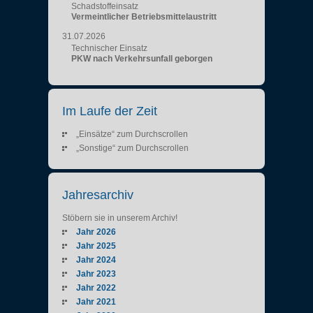
Schadstoffeinsatz
Vermeintlicher Betriebsmittelaustritt
31.07.2026
Technischer Einsatz
PKW nach Verkehrsunfall geborgen
Im Laufe der Zeit
„Einsätze“ zum Durchscrollen
„Sonstige“ zum Durchscrollen
Jahresarchiv
Stöbern sie in unserem Archiv!
Jahr 2026
Jahr 2025
Jahr 2024
Jahr 2023
Jahr 2022
Jahr 2021