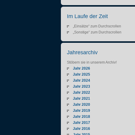
Im Laufe der Zeit
„Einsätze“ zum Durchscrollen
„Sonstige“ zum Durchscrollen
Jahresarchiv
Stöbern sie in unserem Archiv!
Jahr 2026
Jahr 2025
Jahr 2024
Jahr 2023
Jahr 2022
Jahr 2021
Jahr 2020
Jahr 2019
Jahr 2018
Jahr 2017
Jahr 2016
Jahr 2015