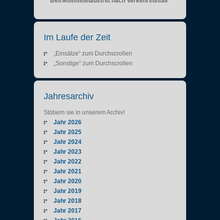
Betriebsmittelaustritt nach Verkehrsunfall
Im Laufe der Zeit
„Einsätze“ zum Durchscrollen
„Sonstige“ zum Durchscrollen
Jahresarchiv
Stöbern sie in unserem Archiv!
Jahr 2026
Jahr 2025
Jahr 2024
Jahr 2023
Jahr 2022
Jahr 2021
Jahr 2020
Jahr 2019
Jahr 2018
Jahr 2017