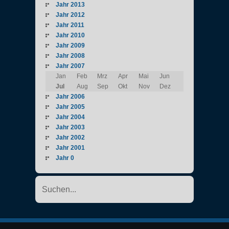
Jahr 2013
Jahr 2012
Jahr 2011
Jahr 2010
Jahr 2009
Jahr 2008
Jahr 2007
Jan
Feb
Mrz
Apr
Mai
Jun
Jul
Aug
Sep
Okt
Nov
Dez
Jahr 2006
Jahr 2005
Jahr 2004
Jahr 2003
Jahr 2002
Jahr 2001
Jahr 0