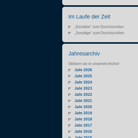
Im Laufe der Zeit
„Einsätze“ zum Durchscrollen
„Sonstige“ zum Durchscrollen
Jahresarchiv
Stöbern sie in unserem Archiv!
Jahr 2026
Jahr 2025
Jahr 2024
Jahr 2023
Jahr 2022
Jahr 2021
Jahr 2020
Jahr 2019
Jahr 2018
Jahr 2017
Jahr 2016
Jahr 2015