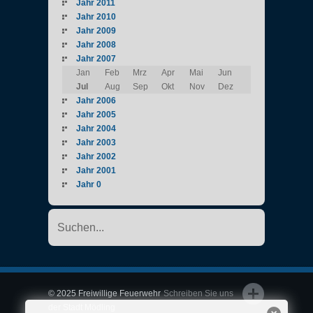
Jahr 2011
Jahr 2010
Jahr 2009
Jahr 2008
Jahr 2007
Jan
Feb
Mrz
Apr
Mai
Jun
Jul
Aug
Sep
Okt
Nov
Dez
Jahr 2006
Jahr 2005
Jahr 2004
Jahr 2003
Jahr 2002
Jahr 2001
Jahr 0
© 2025 Freiwillige Feuerwehr
Schreiben Sie uns
der Stadt Mödling