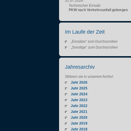
31.07.2026
Technischer Einsatz
PKW nach Verkehrsunfall geborgen
Im Laufe der Zeit
„Einsätze“ zum Durchscrollen
„Sonstige“ zum Durchscrollen
Jahresarchiv
Stöbern sie in unserem Archiv!
Jahr 2026
Jahr 2025
Jahr 2024
Jahr 2023
Jahr 2022
Jahr 2021
Jahr 2020
Jahr 2019
Jahr 2018