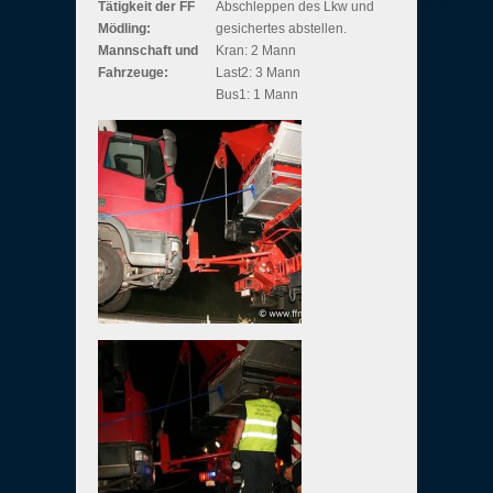
Tätigkeit der FF
Abschleppen des Lkw und
Mödling:
gesichertes abstellen.
Mannschaft und
Kran: 2 Mann
Fahrzeuge:
Last2: 3 Mann
Bus1: 1 Mann