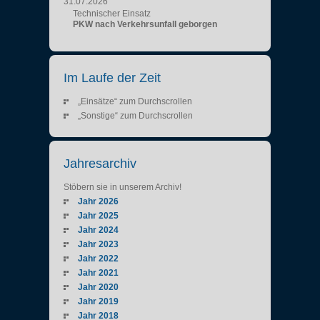
31.07.2026
Technischer Einsatz
PKW nach Verkehrsunfall geborgen
Im Laufe der Zeit
„Einsätze“ zum Durchscrollen
„Sonstige“ zum Durchscrollen
Jahresarchiv
Stöbern sie in unserem Archiv!
Jahr 2026
Jahr 2025
Jahr 2024
Jahr 2023
Jahr 2022
Jahr 2021
Jahr 2020
Jahr 2019
Jahr 2018