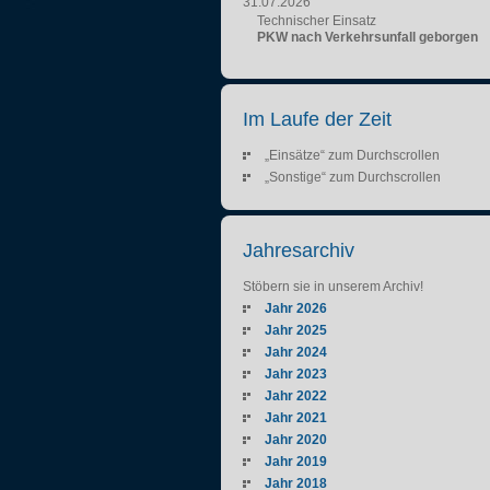
31.07.2026
Technischer Einsatz
PKW nach Verkehrsunfall geborgen
Im Laufe der Zeit
„Einsätze“ zum Durchscrollen
„Sonstige“ zum Durchscrollen
Jahresarchiv
Stöbern sie in unserem Archiv!
Jahr 2026
Jahr 2025
Jahr 2024
Jahr 2023
Jahr 2022
Jahr 2021
Jahr 2020
Jahr 2019
Jahr 2018