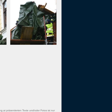
ng.at präsentierten Texte und/oder Fotos ist nur