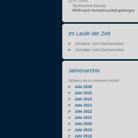
31.07.2026
Technischer Einsatz
PKW nach Verkehrsunfall geborgen
Im Laufe der Zeit
„Einsätze“ zum Durchscrollen
„Sonstige“ zum Durchscrollen
Jahresarchiv
Stöbern sie in unserem Archiv!
Jahr 2026
Jahr 2025
Jahr 2024
Jahr 2023
Jahr 2022
Jahr 2021
Jahr 2020
Jahr 2019
Jahr 2018