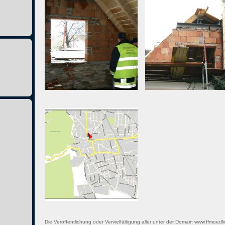
Die Veröffentlichung oder Vervielfältigung aller unter der Domain www.ffmoedli