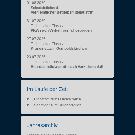
01.08.2026
Schadstoffeinsatz
Vermeintlicher Betriebsmittelaustritt
31.07.2026
Technischer Einsatz
PKW nach Verkehrsunfall geborgen
27.07.2026
Technischer Einsatz
Kraneinsatz in Gumpoldskirchen
23.07.2026
Technischer Einsatz
Betriebsmittelaustritt nach Verkehrsunfall
Im Laufe der Zeit
„Einsätze“ zum Durchscrollen
„Sonstige“ zum Durchscrollen
Jahresarchiv