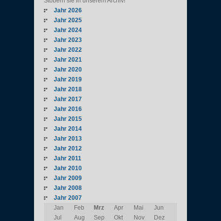
Stöbern sie in unserem Archiv!
Jahr 2026
Jahr 2025
Jahr 2024
Jahr 2023
Jahr 2022
Jahr 2021
Jahr 2020
Jahr 2019
Jahr 2018
Jahr 2017
Jahr 2016
Jahr 2015
Jahr 2014
Jahr 2013
Jahr 2012
Jahr 2011
Jahr 2010
Jahr 2009
Jahr 2008
Jahr 2007
Jan
Feb
Mrz
Apr
Mai
Jun
Jul
Aug
Sep
Okt
Nov
Dez