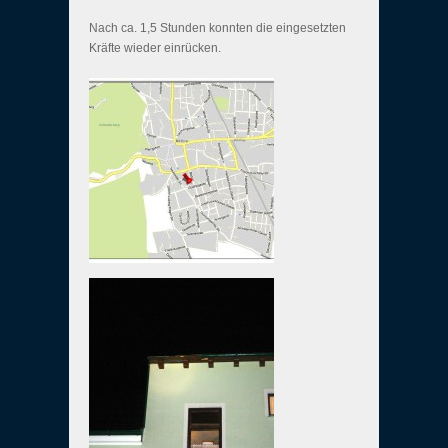
Nach ca. 1,5 Stunden konnten die eingesetzten
Kräfte wieder einrücken.