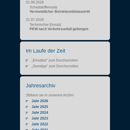
01.08.2026
Schadstoffeinsatz
Vermeintlicher Betriebsmittelaustritt
31.07.2026
Technischer Einsatz
PKW nach Verkehrsunfall geborgen
Im Laufe der Zeit
„Einsätze“ zum Durchscrollen
„Sonstige“ zum Durchscrollen
Jahresarchiv
Stöbern sie in unserem Archiv!
Jahr 2026
Jahr 2025
Jahr 2024
Jahr 2023
Jahr 2022