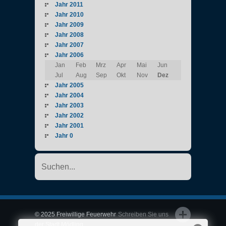
Jahr 2011
Jahr 2010
Jahr 2009
Jahr 2008
Jahr 2007
Jahr 2006
Jan
Feb
Mrz
Apr
Mai
Jun
Jul
Aug
Sep
Okt
Nov
Dez
Jahr 2005
Jahr 2004
Jahr 2003
Jahr 2002
Jahr 2001
Jahr 0
© 2025 Freiwillige Feuerwehr
Schreiben Sie uns
der Stadt Mödling