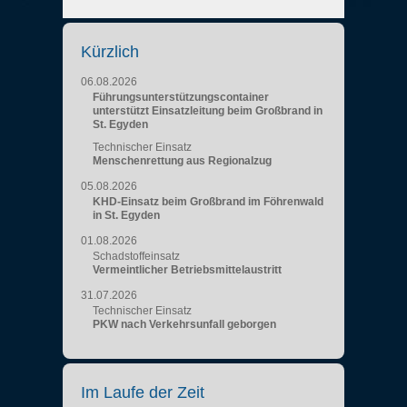
Kürzlich
06.08.2026
Führungsunterstützungscontainer
unterstützt Einsatzleitung beim Großbrand in
St. Egyden
Technischer Einsatz
Menschenrettung aus Regionalzug
05.08.2026
KHD-Einsatz beim Großbrand im Föhrenwald
in St. Egyden
01.08.2026
Schadstoffeinsatz
Vermeintlicher Betriebsmittelaustritt
31.07.2026
Technischer Einsatz
PKW nach Verkehrsunfall geborgen
Im Laufe der Zeit