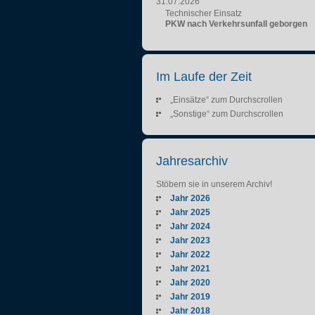
31.07.2026
Technischer Einsatz
PKW nach Verkehrsunfall geborgen
Im Laufe der Zeit
„Einsätze“ zum Durchscrollen
„Sonstige“ zum Durchscrollen
Jahresarchiv
Stöbern sie in unserem Archiv!
Jahr 2026
Jahr 2025
Jahr 2024
Jahr 2023
Jahr 2022
Jahr 2021
Jahr 2020
Jahr 2019
Jahr 2018