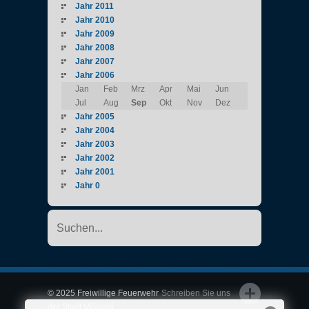
Jahr 2011
Jahr 2010
Jahr 2009
Jahr 2008
Jahr 2007
Jahr 2006
Jan
Feb
Mrz
Apr
Mai
Jun
Jul
Aug
Sep
Okt
Nov
Dez
Jahr 2005
Jahr 2004
Jahr 2003
Jahr 2002
Jahr 2001
Jahr 0
© 2025 Freiwillige Feuerwehr
Schreiben Sie uns
der Stadt Mödling