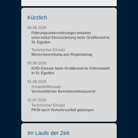
Kürzlich
06.08.2026
Führungsunterstützungscontainer
unterstützt Einsatzleitung beim Großbrand in
St. Egyden
Technischer Einsatz
Menschenrettung aus Regionalzug
05.08.2026
KHD-Einsatz beim Großbrand im Föhrenwald
in St. Egyden
01.08.2026
Schadstoffeinsatz
Vermeintlicher Betriebsmittelaustritt
31.07.2026
Technischer Einsatz
PKW nach Verkehrsunfall geborgen
Im Laufe der Zeit