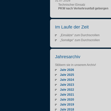
31.07.2026
Technischer Einsatz
PKW nach Verkehrsunfall geborgen
Im Laufe der Zeit
„Einsätze“ zum Durchscrollen
„Sonstige“ zum Durchscrollen
Jahresarchiv
Stöbern sie in unserem Archiv!
Jahr 2026
Jahr 2025
Jahr 2024
Jahr 2023
Jahr 2022
Jahr 2021
Jahr 2020
Jahr 2019
Jahr 2018