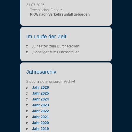
31.07.2026
Technischer Einsatz
PKW nach Verkehrsunfall geborgen
Im Laufe der Zeit
„Einsätze“ zum Durchscrollen
„Sonstige“ zum Durchscrollen
Jahresarchiv
Stöbern sie in unserem Archiv!
Jahr 2026
Jahr 2025
Jahr 2024
Jahr 2023
Jahr 2022
Jahr 2021
Jahr 2020
Jahr 2019