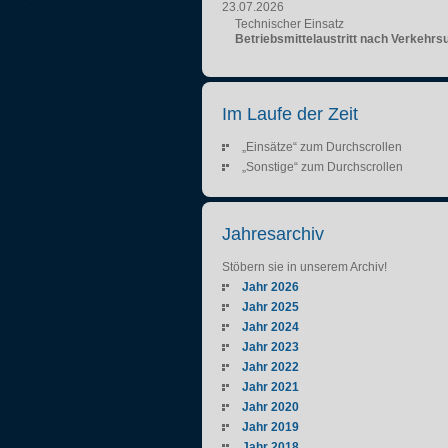
23.07.2026
Technischer Einsatz
Betriebsmittelaustritt nach Verkehrsu
Im Laufe der Zeit
„Einsätze“ zum Durchscrollen
„Sonstige“ zum Durchscrollen
Jahresarchiv
Stöbern sie in unserem Archiv!
Jahr 2026
Jahr 2025
Jahr 2024
Jahr 2023
Jahr 2022
Jahr 2021
Jahr 2020
Jahr 2019
Jahr 2018