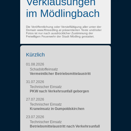
Verklausungen
im Mödlingbach
Die Veröffentlichung oder Vervielfältigung aller unter der
Domain www.ffmoedling.at präsentierten Texte und/oder
Fotos ist nur nach ausdrücklicher Zustimmung der
Freiwilligen Feuerwehr der Stadt Mödling gestattet.
Kürzlich
01.08.2026
Schadstoffeinsatz
Vermeintlicher Betriebsmittelaustritt
31.07.2026
Technischer Einsatz
PKW nach Verkehrsunfall geborgen
27.07.2026
Technischer Einsatz
Kraneinsatz in Gumpoldskirchen
23.07.2026
Technischer Einsatz
Betriebsmittelaustritt nach Verkehrsunfall