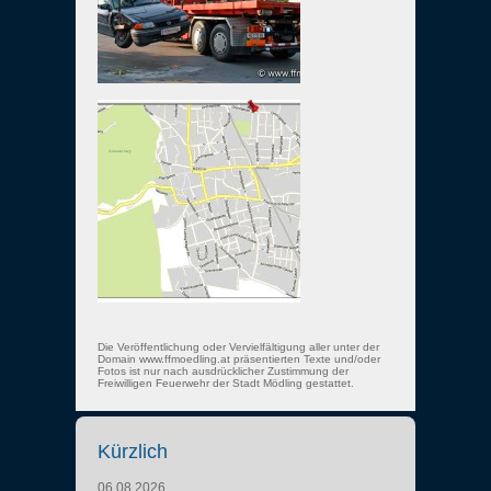
Die Veröffentlichung oder Vervielfältigung aller unter der
Domain www.ffmoedling.at präsentierten Texte und/oder
Fotos ist nur nach ausdrücklicher Zustimmung der
Freiwilligen Feuerwehr der Stadt Mödling gestattet.
Kürzlich
06.08.2026