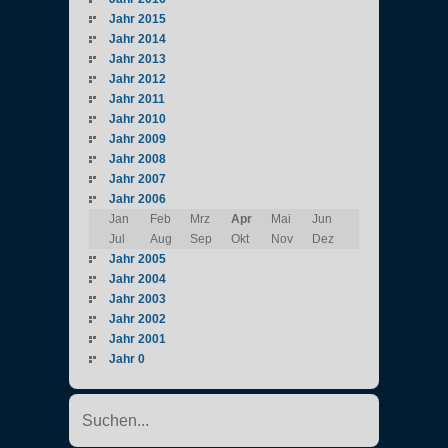
Jahr 2015
Jahr 2014
Jahr 2013
Jahr 2012
Jahr 2011
Jahr 2010
Jahr 2009
Jahr 2008
Jahr 2007
Jahr 2006
Jan
Feb
Mrz
Apr
Mai
Jun
Jul
Aug
Sep
Okt
Nov
Dez
Jahr 2005
Jahr 2004
Jahr 2003
Jahr 2002
Jahr 2001
Jahr 0