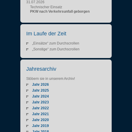
31.07.2026
Technischer Einsatz
PKW nach Verkehrsunfall geborgen
Im Laufe der Zeit
„Einsätze“ zum Durchscrollen
„Sonstige“ zum Durchscrollen
Jahresarchiv
Stöbern sie in unserem Archiv!
Jahr 2026
Jahr 2025
Jahr 2024
Jahr 2023
Jahr 2022
Jahr 2021
Jahr 2020
Jahr 2019
Jahr 2018