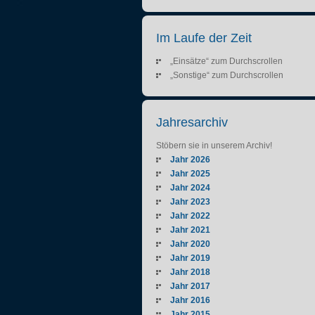
Im Laufe der Zeit
„Einsätze“ zum Durchscrollen
„Sonstige“ zum Durchscrollen
Jahresarchiv
Stöbern sie in unserem Archiv!
Jahr 2026
Jahr 2025
Jahr 2024
Jahr 2023
Jahr 2022
Jahr 2021
Jahr 2020
Jahr 2019
Jahr 2018
Jahr 2017
Jahr 2016
Jahr 2015