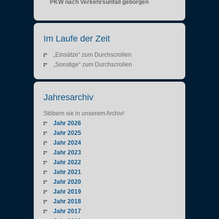
PKW nach Verkehrsunfall geborgen
Im Laufe der Zeit
„Einsätze“ zum Durchscrollen
„Sonstige“ zum Durchscrollen
Jahresarchiv
Stöbern sie in unserem Archiv!
Jahr 2026
Jahr 2025
Jahr 2024
Jahr 2023
Jahr 2022
Jahr 2021
Jahr 2020
Jahr 2019
Jahr 2018
Jahr 2017