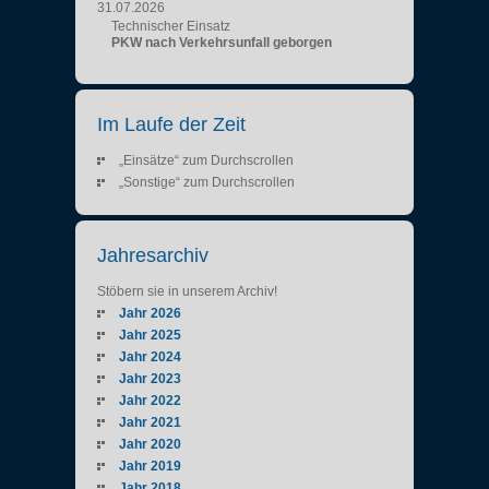
31.07.2026
Technischer Einsatz
PKW nach Verkehrsunfall geborgen
Im Laufe der Zeit
„Einsätze“ zum Durchscrollen
„Sonstige“ zum Durchscrollen
Jahresarchiv
Stöbern sie in unserem Archiv!
Jahr 2026
Jahr 2025
Jahr 2024
Jahr 2023
Jahr 2022
Jahr 2021
Jahr 2020
Jahr 2019
Jahr 2018