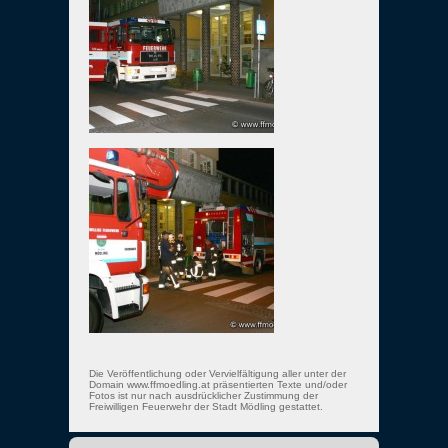
Die Veröffentlichung oder Vervielfältigung aller unter der
Domain www.ffmoedling.at präsentierten Texte und/oder
Fotos ist nur nach ausdrücklicher Zustimmung der
Freiwilligen Feuerwehr der Stadt Mödling gestattet.