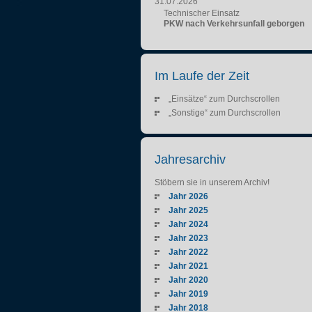
31.07.2026
Technischer Einsatz
PKW nach Verkehrsunfall geborgen
Im Laufe der Zeit
„Einsätze“ zum Durchscrollen
„Sonstige“ zum Durchscrollen
Jahresarchiv
Stöbern sie in unserem Archiv!
Jahr 2026
Jahr 2025
Jahr 2024
Jahr 2023
Jahr 2022
Jahr 2021
Jahr 2020
Jahr 2019
Jahr 2018