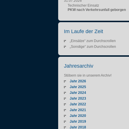
31.07.2026
Technischer Einsatz
PKW nach Verkehrsunfall geborgen
Im Laufe der Zeit
„Einsätze“ zum Durchscrollen
„Sonstige“ zum Durchscrollen
Jahresarchiv
Stöbern sie in unserem Archiv!
Jahr 2026
Jahr 2025
Jahr 2024
Jahr 2023
Jahr 2022
Jahr 2021
Jahr 2020
Jahr 2019
Jahr 2018