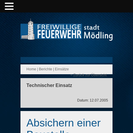
Home
|
Berichte
|
Einsätze
< Zurück zur Übersicht
Technischer Einsatz
Datum: 12.07.2005
Absichern einer