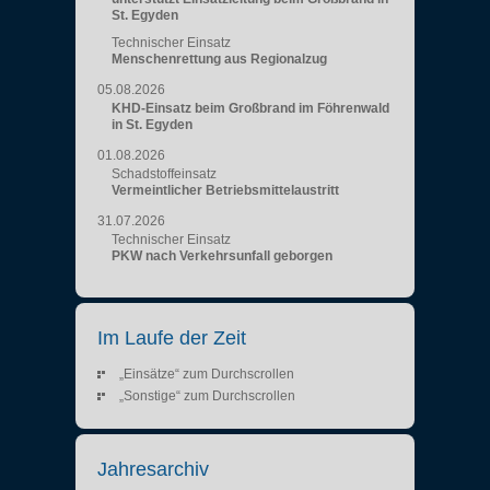
St. Egyden
Technischer Einsatz
Menschenrettung aus Regionalzug
05.08.2026
KHD-Einsatz beim Großbrand im Föhrenwald
in St. Egyden
01.08.2026
Schadstoffeinsatz
Vermeintlicher Betriebsmittelaustritt
31.07.2026
Technischer Einsatz
PKW nach Verkehrsunfall geborgen
Im Laufe der Zeit
„Einsätze“ zum Durchscrollen
„Sonstige“ zum Durchscrollen
Jahresarchiv