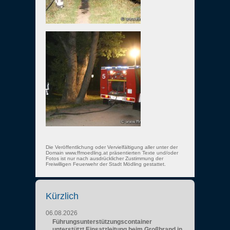
Die Veröffentlichung oder Vervielfältigung aller unter der
Domain www.ffmoedling.at präsentierten Texte und/oder
Fotos ist nur nach ausdrücklicher Zustimmung der
Freiwilligen Feuerwehr der Stadt Mödling gestattet.
Kürzlich
06.08.2026
Führungsunterstützungscontainer
unterstützt Einsatzleitung beim Großbrand in