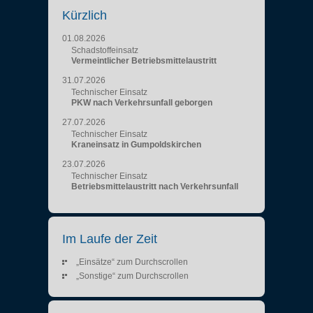
Kürzlich
01.08.2026
Schadstoffeinsatz
Vermeintlicher Betriebsmittelaustritt
31.07.2026
Technischer Einsatz
PKW nach Verkehrsunfall geborgen
27.07.2026
Technischer Einsatz
Kraneinsatz in Gumpoldskirchen
23.07.2026
Technischer Einsatz
Betriebsmittelaustritt nach Verkehrsunfall
Im Laufe der Zeit
„Einsätze“ zum Durchscrollen
„Sonstige“ zum Durchscrollen