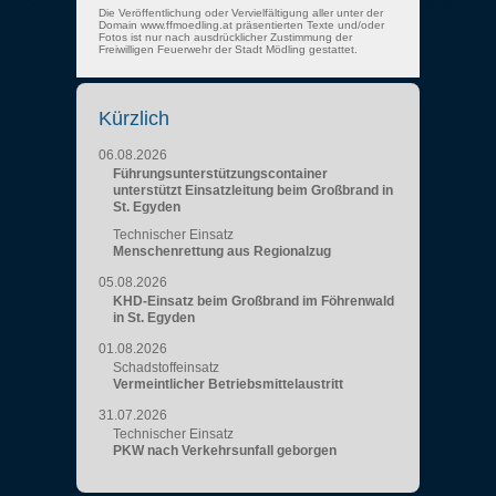
Die Veröffentlichung oder Vervielfältigung aller unter der
Domain www.ffmoedling.at präsentierten Texte und/oder
Fotos ist nur nach ausdrücklicher Zustimmung der
Freiwilligen Feuerwehr der Stadt Mödling gestattet.
Kürzlich
06.08.2026
Führungsunterstützungscontainer
unterstützt Einsatzleitung beim Großbrand in
St. Egyden
Technischer Einsatz
Menschenrettung aus Regionalzug
05.08.2026
KHD-Einsatz beim Großbrand im Föhrenwald
in St. Egyden
01.08.2026
Schadstoffeinsatz
Vermeintlicher Betriebsmittelaustritt
31.07.2026
Technischer Einsatz
PKW nach Verkehrsunfall geborgen