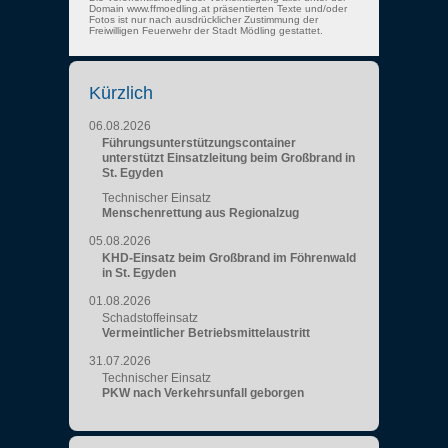
Domain www.ffmoedling.at präsentierten Texte und/oder
Fotos ist nur nach ausdrücklicher Zustimmung der
Freiwilligen Feuerwehr der Stadt Mödling gestattet.
Kürzlich
06.08.2026
Führungsunterstützungscontainer
unterstützt Einsatzleitung beim Großbrand in
St. Egyden
Technischer Einsatz
Menschenrettung aus Regionalzug
05.08.2026
KHD-Einsatz beim Großbrand im Föhrenwald
in St. Egyden
01.08.2026
Schadstoffeinsatz
Vermeintlicher Betriebsmittelaustritt
31.07.2026
Technischer Einsatz
PKW nach Verkehrsunfall geborgen