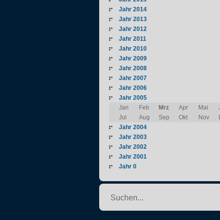
Jahr 2014
Jahr 2013
Jahr 2012
Jahr 2011
Jahr 2010
Jahr 2009
Jahr 2008
Jahr 2007
Jahr 2006
Jahr 2005
Jan
Feb
Mrz
Apr
Mai
Jul
Aug
Sep
Okt
Nov
Jahr 2004
Jahr 2003
Jahr 2002
Jahr 2001
Jahr 0