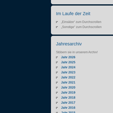
Im Laufe der Zeit
„Einsätze“ zum Durchscrollen
„Sonstige“ zum Durchscrollen
Jahresarchiv
Stöbern sie in unserem Archiv!
Jahr 2026
Jahr 2025
Jahr 2024
Jahr 2023
Jahr 2022
Jahr 2021
Jahr 2020
Jahr 2019
Jahr 2018
Jahr 2017
Jahr 2016
Jahr 2015