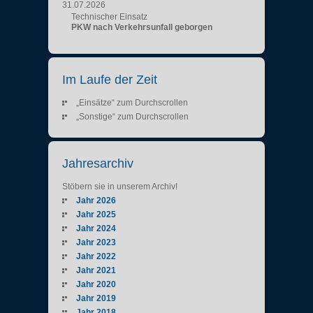
31.07.2026
Technischer Einsatz
PKW nach Verkehrsunfall geborgen
Im Laufe der Zeit
„Einsätze“ zum Durchscrollen
„Sonstige“ zum Durchscrollen
Jahresarchiv
Stöbern sie in unserem Archiv!
Jahr 2026
Jahr 2025
Jahr 2024
Jahr 2023
Jahr 2022
Jahr 2021
Jahr 2020
Jahr 2019
Jahr 2018