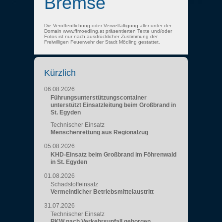
Bremse
Die Veröffentlichung oder Vervielfältigung aller unter der
Domain www.ffmoedling.at präsentierten Texte und/oder
Fotos ist nur nach ausdrücklicher Zustimmung der
Freiwilligen Feuerwehr der Stadt Mödling gestattet.
Kürzlich
06.08.2026
Führungsunterstützungscontainer
unterstützt Einsatzleitung beim Großbrand in
St. Egyden
Technischer Einsatz
Menschenrettung aus Regionalzug
05.08.2026
KHD-Einsatz beim Großbrand im Föhrenwald
in St. Egyden
01.08.2026
Schadstoffeinsatz
Vermeintlicher Betriebsmittelaustritt
31.07.2026
Technischer Einsatz
PKW nach Verkehrsunfall geborgen