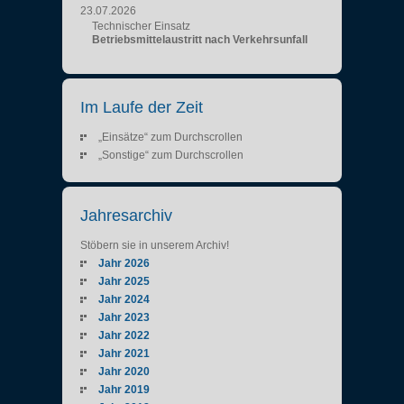
23.07.2026
Technischer Einsatz
Betriebsmittelaustritt nach Verkehrsunfall
Im Laufe der Zeit
„Einsätze“ zum Durchscrollen
„Sonstige“ zum Durchscrollen
Jahresarchiv
Stöbern sie in unserem Archiv!
Jahr 2026
Jahr 2025
Jahr 2024
Jahr 2023
Jahr 2022
Jahr 2021
Jahr 2020
Jahr 2019