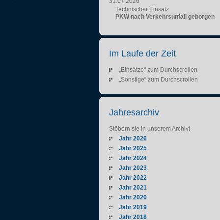
31.07.2026
Technischer Einsatz
PKW nach Verkehrsunfall geborgen
Im Laufe der Zeit
„Einsätze“ zum Durchscrollen
„Sonstige“ zum Durchscrollen
Jahresarchiv
Stöbern sie in unserem Archiv!
Jahr 2026
Jahr 2025
Jahr 2024
Jahr 2023
Jahr 2022
Jahr 2021
Jahr 2020
Jahr 2019
Jahr 2018