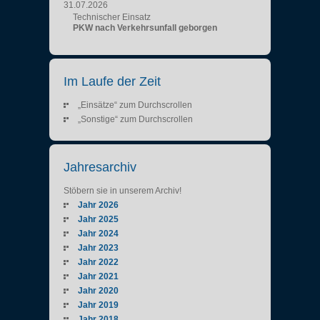
31.07.2026
Technischer Einsatz
PKW nach Verkehrsunfall geborgen
Im Laufe der Zeit
„Einsätze“ zum Durchscrollen
„Sonstige“ zum Durchscrollen
Jahresarchiv
Stöbern sie in unserem Archiv!
Jahr 2026
Jahr 2025
Jahr 2024
Jahr 2023
Jahr 2022
Jahr 2021
Jahr 2020
Jahr 2019
Jahr 2018