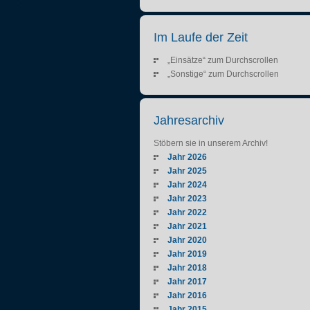
Im Laufe der Zeit
„Einsätze“ zum Durchscrollen
„Sonstige“ zum Durchscrollen
Jahresarchiv
Stöbern sie in unserem Archiv!
Jahr 2026
Jahr 2025
Jahr 2024
Jahr 2023
Jahr 2022
Jahr 2021
Jahr 2020
Jahr 2019
Jahr 2018
Jahr 2017
Jahr 2016
Jahr 2015