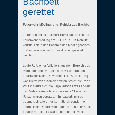
Bachbett
gerettet
Feuerwehr Mödling rettet Rehkitz aus Bachbett
Zu einer nicht alltäglichen Tierrettung rückte die
Feuerwehr Mödling am 6. Juli aus. Ein Rehkitz
verirrte sich in das Bachbett des Mödlingbaches
und musste von den Einsatzkräften gerettet
werden.
Laute Rufe eines Wildtiers aus dem Bereich des
Mödlingbaches veranlassten Passanten den
Feuerwehr-Notruf zu wählen. Laut Alarmierung
war zuerst von einem verletzten Storch die Rede.
Vor Ort stellte sich die Lage jedoch etwas anders
dar. Mehrere Anwohner sowie eine Streife der
Polizei waren bereits am Einsatzort. Im Bach
befand sich allerdings kein Storch sondern ein
junges Reh. Da der Mödlingbach an dieser Stelle
baulich reguliert ist war es dem bereits völlig