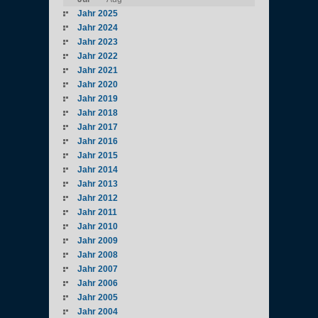
Jahr 2025
Jahr 2024
Jahr 2023
Jahr 2022
Jahr 2021
Jahr 2020
Jahr 2019
Jahr 2018
Jahr 2017
Jahr 2016
Jahr 2015
Jahr 2014
Jahr 2013
Jahr 2012
Jahr 2011
Jahr 2010
Jahr 2009
Jahr 2008
Jahr 2007
Jahr 2006
Jahr 2005
Jahr 2004