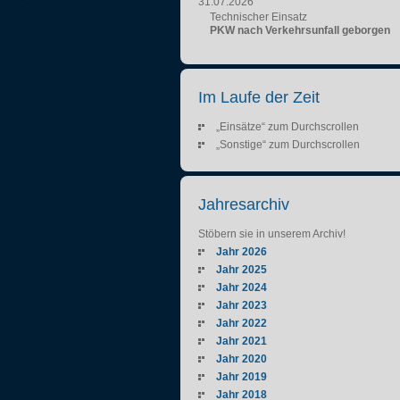
31.07.2026
Technischer Einsatz
PKW nach Verkehrsunfall geborgen
Im Laufe der Zeit
„Einsätze“ zum Durchscrollen
„Sonstige“ zum Durchscrollen
Jahresarchiv
Stöbern sie in unserem Archiv!
Jahr 2026
Jahr 2025
Jahr 2024
Jahr 2023
Jahr 2022
Jahr 2021
Jahr 2020
Jahr 2019
Jahr 2018