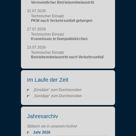
Vermeintlicher Betriebsmittelaustritt
31.07.2026
Technischer Einsatz
PKW nach Verkehrsunfall geborgen
27.07.2026
Technischer Einsatz
Kraneinsatz in Gumpoldskirchen
23.07.2026
Technischer Einsatz
Betriebsmittelaustritt nach Verkehrsunfall
Im Laufe der Zeit
„Einsätze“ zum Durchscrollen
„Sonstige“ zum Durchscrollen
Jahresarchiv
Stöbern sie in unserem Archiv!
Jahr 2026